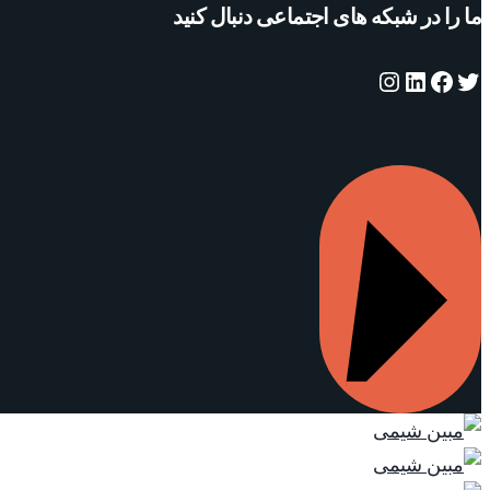
ما را در شبکه های اجتماعی دنبال کنید
توییتر
فیس‌بوک
لینکداین
اینستاگرم
درخواست مشاوره