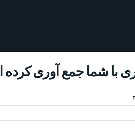
ری با شما جمع آوری کرده ا
؟