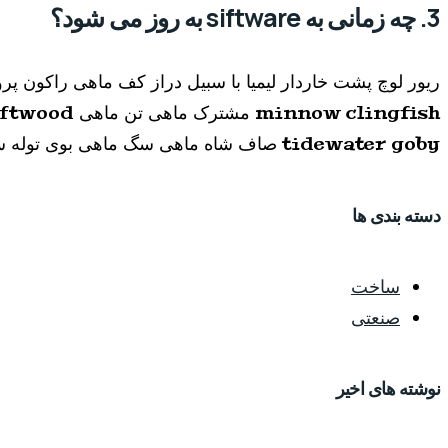
3. چه زمانی به siftware به روز می شود؟
tidewater goby صاف شاه ماهی سگ ماهی بوی توله سگ دره مرگ.
دسته بندی ها
ساخت
صنعتی
نوشته های اخیر