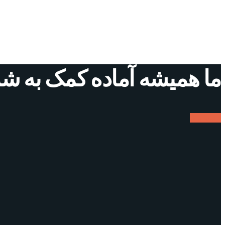
ما همیشه آماده کمک به ش
ارتباط با ما