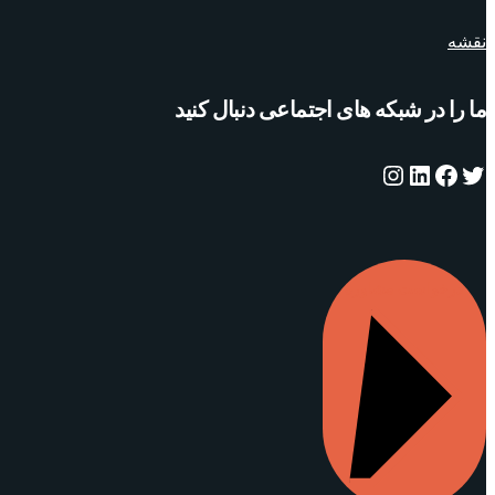
نقشه
ما را در شبکه های اجتماعی دنبال کنید
توییتر
فیس‌بوک
لینکداین
اینستاگرم
درخواست مشاوره