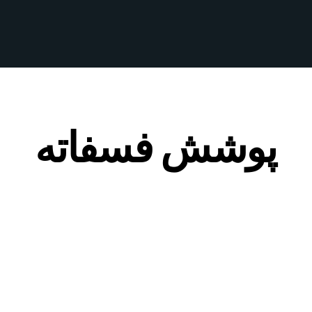
پوشش فسفاته