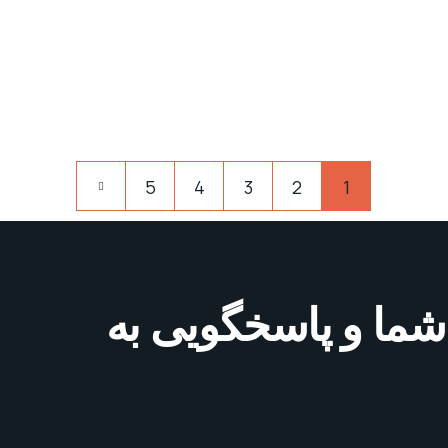
5
4
3
2
1
شما و پاسخگویی به