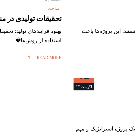
ساخت
تحقیقات تولیدی در م
ند. این پروژه‌ها باعث
بهبود فرآیندهای تولید: تحقی
استفاده از روش‌ها�
READ MORE
02
آگوست '22
یک پروژه استراتژیک و مهم