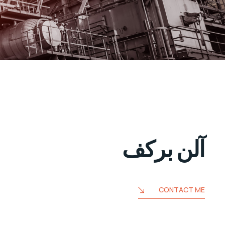
آلن برکف
CONTACT ME