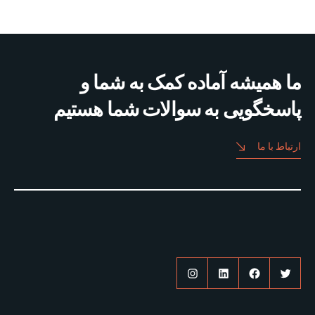
ما همیشه آماده کمک به شما و
پاسخگویی به سوالات شما هستیم
ارتباط با ما
توییتر
فیس‌بوک
لینکداین
اینستاگرم