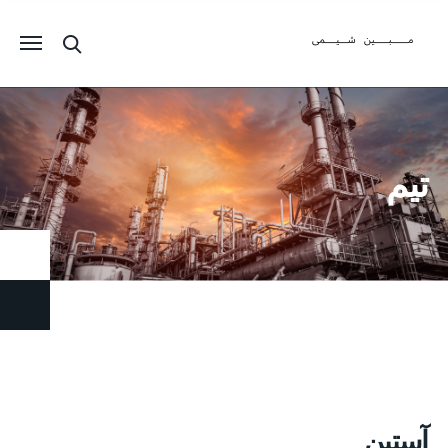
تیم
آستین