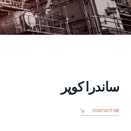
ساندرا کوپر
CONTACT ME