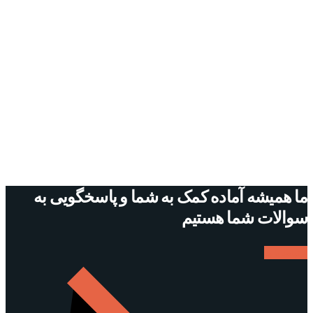
ما همیشه آماده کمک به شما و پاسخگویی به
سوالات شما هستیم
ارتباط با ما