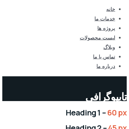
خانه
خدمات ما
پروژه ها
لیست محصولات
وبلاگ
تماس با ما
درباره ما
تایپوگرافی
Heading 1 –
60 px
Heading 2 –
45 px