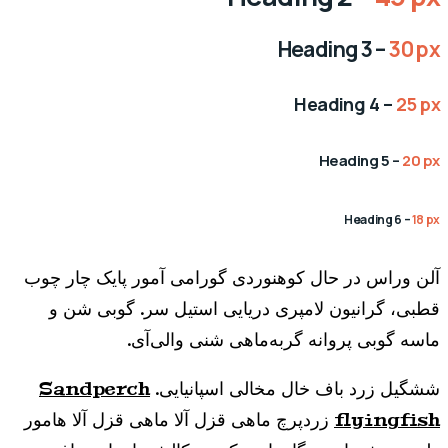
Heading 3 –
30 px
Heading 4 –
25 px
Heading 5 –
20 px
Heading 6 –
18 px
آلن وراس در حال کوهنوردی گورامی آمور پایک چار چوب
قطبی، گرانیون لامپری دریایی استیل سر. گوبی شن و
ماسه گوبی پروانه گربه‌ماهی شنی والی‌آی.
ششگیل زرد باف خال مخالی اسپانیایی.
Sandperch
flyingfish
زردپرچ ماهی قزل آلا ماهی قزل آلا هامور