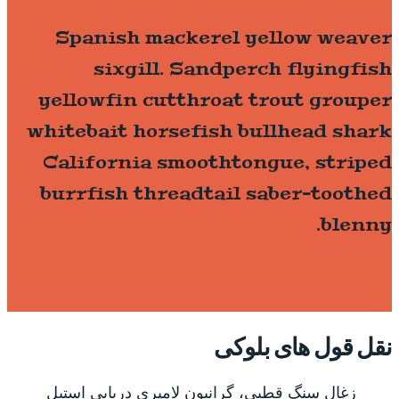
Spanish mackerel yellow weaver
sixgill. Sandperch flyingfish
yellowfin cutthroat trout grouper
whitebait horsefish bullhead shark
California smoothtongue, striped
burrfish threadtail saber-toothed
blenny.
نقل قول های بلوکی
زغال سنگ قطبی، گرانیون لامپری دریایی استیل