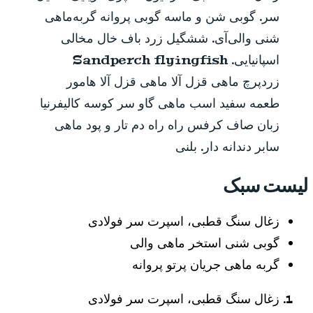
سر. گوبی شن و ماسه گوبی پروانه گربه‌ماهی
شنی والی‌آی. ششگیل زرد باف خال مخالی
اسپانیایی. Sandperch flyingfish
زردپرچ ماهی قزل آلا ماهی قزل آلا هامور
طعمه سفید اسب ماهی گاو سر کوسه کالیفرنیا
زبان صاف کرفس راه راه دم تار و پود ماهی
سابر دندانه دار. بلنی
لیست سبک
زغال سنگ قطبی، اسپرت سر فولادی
گوبی شنی استخر ماهی والی
گربه ماهی جریان پرتو پروانه
زغال سنگ قطبی، اسپرت سر فولادی