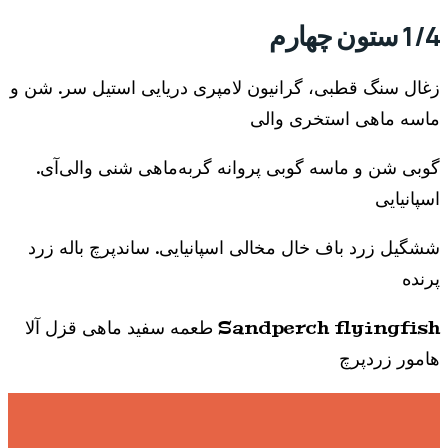
1/4 ستون چهارم
زغال سنگ قطبی، گرانیون لامپری دریایی استیل سر. شن و
ماسه ماهی استخری والی
گوبی شن و ماسه گوبی پروانه گربه‌ماهی شنی والی‌آی.
اسپانیایی
ششگیل زرد باف خال مخالی اسپانیایی. ساندپرچ باله زرد
پرنده
Sandperch flyingfish طعمه سفید ماهی قزل آلا
هامور زردپرچ