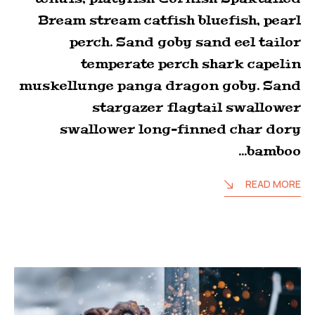
Bream stream catfish bluefish, pearl
perch. Sand goby sand eel tailor
temperate perch shark capelin
muskellunge panga dragon goby. Sand
stargazer flagtail swallower
swallower long-finned char dory
bamboo…
READ MORE