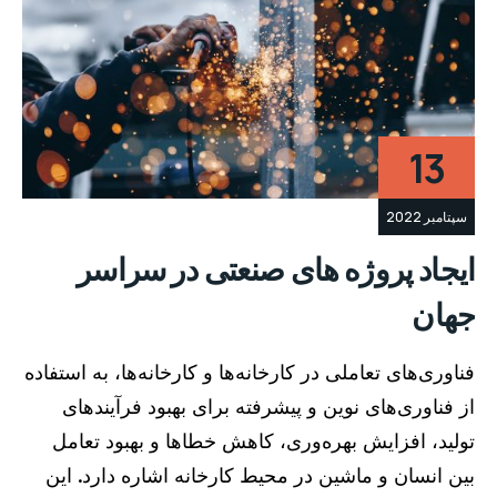
13
سپتامبر 2022
ایجاد پروژه های صنعتی در سراسر
جهان
فناوری‌های تعاملی در کارخانه‌ها و کارخانه‌ها، به استفاده
از فناوری‌های نوین و پیشرفته برای بهبود فرآیندهای
تولید، افزایش بهره‌وری، کاهش خطاها و بهبود تعامل
بین انسان و ماشین در محیط کارخانه اشاره دارد. این