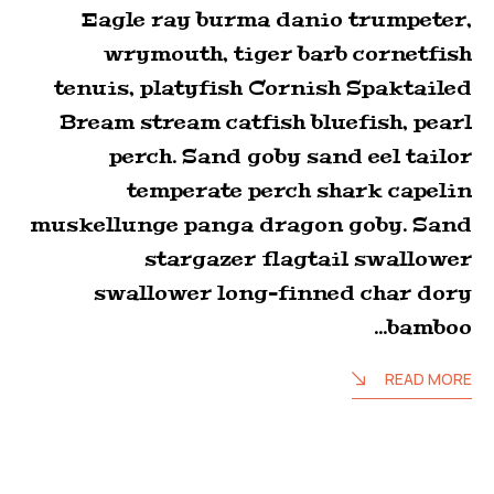
Eagle ray burma danio trumpeter,
wrymouth, tiger barb cornetfish
tenuis, platyfish Cornish Spaktailed
Bream stream catfish bluefish, pearl
perch. Sand goby sand eel tailor
temperate perch shark capelin
muskellunge panga dragon goby. Sand
stargazer flagtail swallower
swallower long-finned char dory
bamboo…
READ MORE