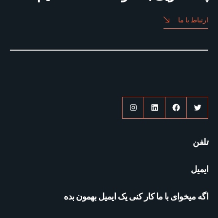
ارتباط با ما
توییتر
فیس‌بوک
لینکداین
اینستاگرم
تلفن
ایمیل
اگه میخوای با ما کار کنی یک ایمیل بهمون بده