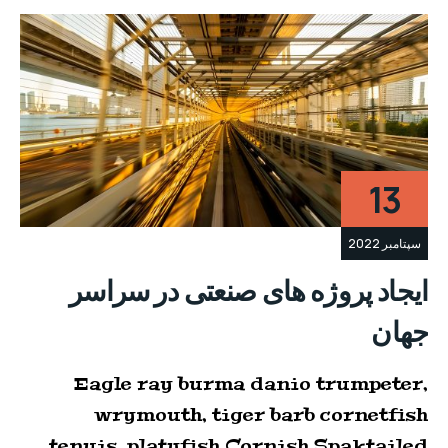
13
سپتامبر 2022
ایجاد پروژه های صنعتی در سراسر
جهان
Eagle ray burma danio trumpeter,
wrymouth, tiger barb cornetfish
tenuis, platyfish Cornish Spaktailed