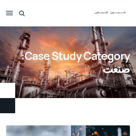
Case Study Category:
صنعت