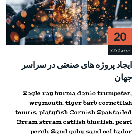
20
جولای 2022
ایجاد پروژه های صنعتی در سراسر
جهان
Eagle ray burma danio trumpeter,
wrymouth, tiger barb cornetfish
tenuis, platyfish Cornish Spaktailed
Bream stream catfish bluefish, pearl
perch. Sand goby sand eel tailor