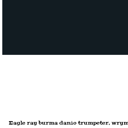
Eagle ray burma danio trumpeter, wrymo