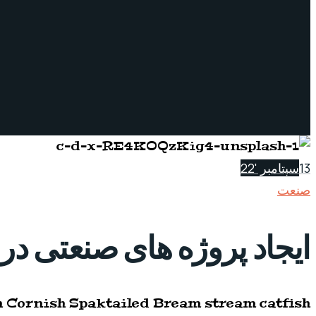
13
سپتامبر '22
صنعت
ایجاد پروژه های صنعتی د
sh Cornish Spaktailed Bream stream catfish