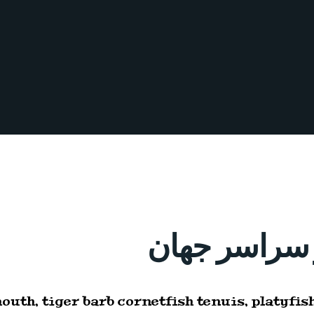
ر سراسر جهان
uth, tiger barb cornetfish tenuis, platyfi