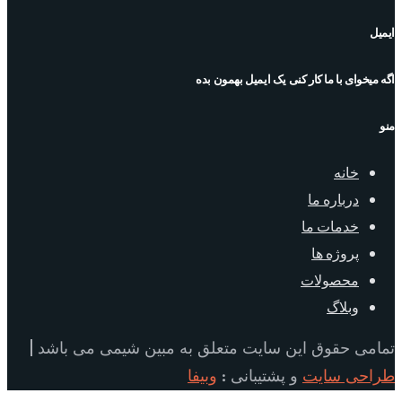
ایمیل
اگه میخوای با ما کار کنی یک ایمیل بهمون بده
منو
خانه
درباره ما
خدمات ما
پروژه ها
محصولات
وبلاگ
تمامی حقوق این سایت متعلق به مبین شیمی می باشد |
طراحی سایت
و پشتیبانی :
وبیفا