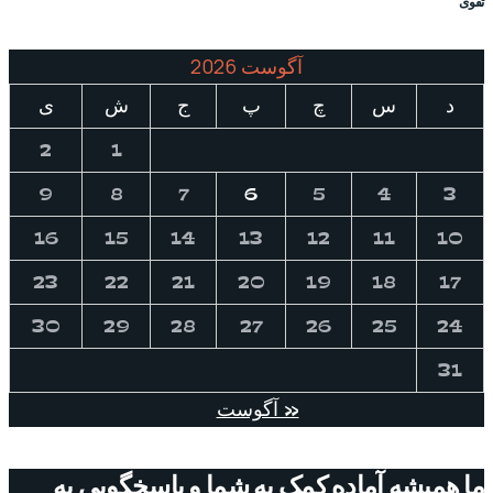
تقوی
آگوست 2026
د
س
چ
پ
ج
ش
ی
2
1
9
8
7
6
5
4
3
16
15
14
13
12
11
10
23
22
21
20
19
18
17
30
29
28
27
26
25
24
31
« آگوست
ما همیشه آماده کمک به شما و پاسخگویی به