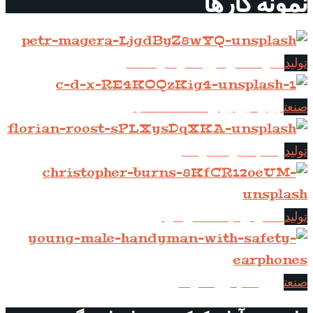
نمونه کارها
سازماندهی فرآیند در شرکت ما
تولید
ابزارهایی برای صنعت مناسب
صنعت
چشم انداز گسترده تر
تولید
گسترش دیدگاه های خود
تولید
پروژه سیمون اسوالد
صنعت