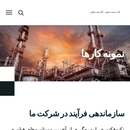
نمونه کارها
سازماندهی فرآیند در شرکت ما
تکنوفکتوری با بهره‌گیری از آخرین دستاوردهای فناوری،