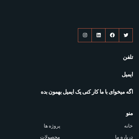
توییتر
فیس‌بوک
لینکداین
اینستاگرم
تلفن
ایمیل
اگه میخوای با ما کار کنی یک ایمیل بهمون بده
منو
خانه
پروژه ها
درباره ما
محصولات