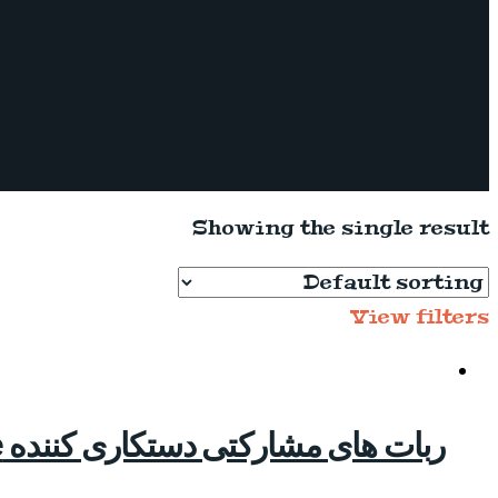
Showing the single result
View filters
ربات های مشارکتی دستکاری کننده UR10/UR10e