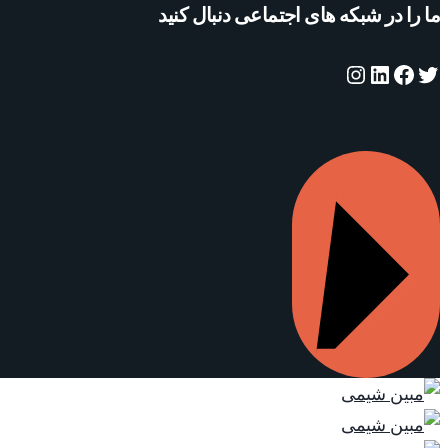
ما را در شبکه های اجتماعی دنبال کنید
توییتر
فیس‌بوک
لینکداین
اینستاگرم
درخواست مشاوره