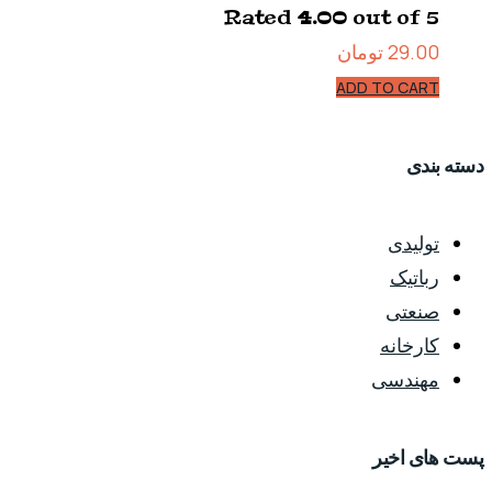
Rated
4.00
out of 5
29.00
تومان
ADD TO CART
دسته بندی
تولیدی
رباتیک
صنعتی
کارخانه
مهندسی
پست های اخیر