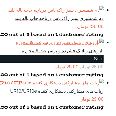
دم شمشیری سبز راک باس دریاچه چاب باله بلند
150.00
تومان
.00
out of 5 based on
1
customer rating
بازوهای رباتیک فشرده و پرسرعت 6 محوره
Product
Sale
on
28.00
تومان
25.00
تومان
sale
.00
out of 5 based on
1
customer rating
ربات های مشارکتی دستکاری کننده UR10/UR10e
29.00
تومان
.00
out of 5 based on
1
customer rating