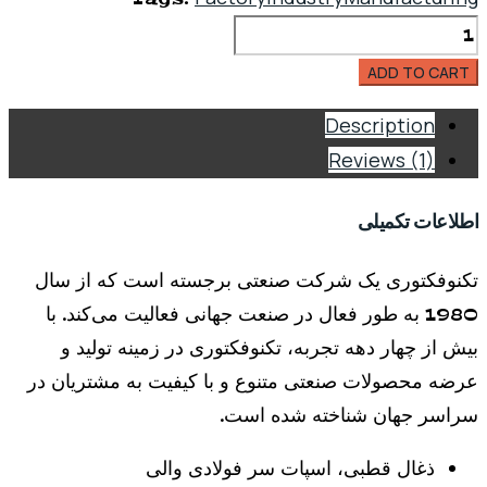
ربات
های
ADD TO CART
مشارکتی
Description
دستکاری
Reviews (1)
کننده
UR10/UR10e
اطلاعات تکمیلی
quantity
تکنوفکتوری یک شرکت صنعتی برجسته است که از سال
1980 به طور فعال در صنعت جهانی فعالیت می‌کند. با
بیش از چهار دهه تجربه، تکنوفکتوری در زمینه تولید و
عرضه محصولات صنعتی متنوع و با کیفیت به مشتریان در
سراسر جهان شناخته شده است.
ذغال قطبی، اسپات سر فولادی والی