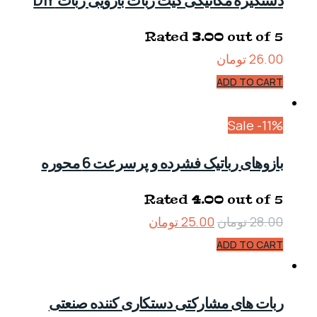
Rated
3.00
out of 5
26.00
تومان
ADD TO CART
Sale -11%
بازوهای رباتیک فشرده و پرسرعت 6 محوره
Rated
4.00
out of 5
28.00
تومان
25.00
تومان
ADD TO CART
ربات های مشارکتی دستکاری کننده صنعتی