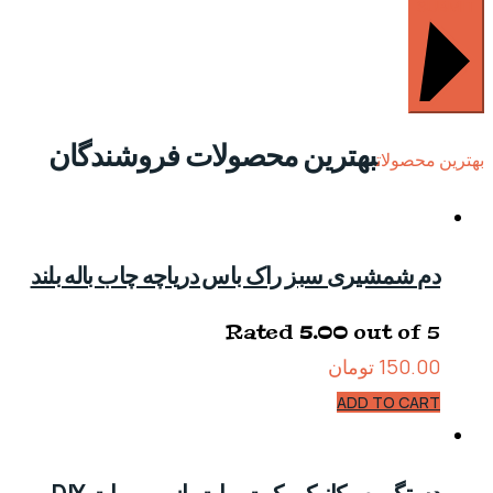
SUBMIT
بهترین محصولات فروشندگان
بهترین محصولات
دم شمشیری سبز راک باس دریاچه چاب باله بلند
Rated
5.00
out of 5
150.00
تومان
ADD TO CART
دستگیره مکانیکی کیت ربات بازویی ربات DIY