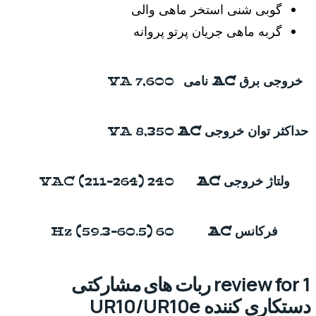
گوبی شنی استخر ماهی والی
گربه ماهی جریان پرتو پروانه
خروجی برق AC نامی
7,600 VA
حداکثر توان خروجی AC
8,350 VA
ولتاژ خروجی AC
240 VAC (211-264)
فرکانس AC
60 Hz (59.3-60.5)
1 review for
ربات های مشارکتی
دستکاری کننده UR10/UR10e