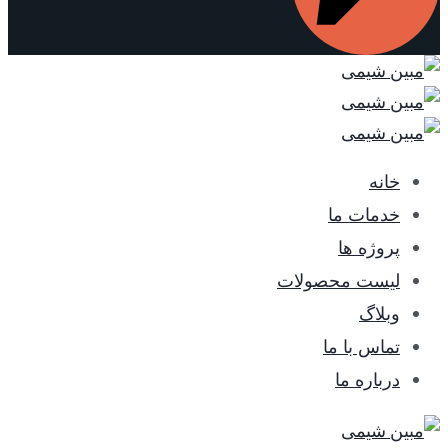
خانه
خدمات ما
پروژه ها
لیست محصولات
وبلاگ
تماس با ما
درباره ما