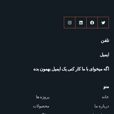
توییتر
فیس‌بوک
لینکداین
اینستاگرم
تلفن
ایمیل
اگه میخوای با ما کار کنی یک ایمیل بهمون بده
منو
خانه
پروژه ها
درباره ما
محصولات