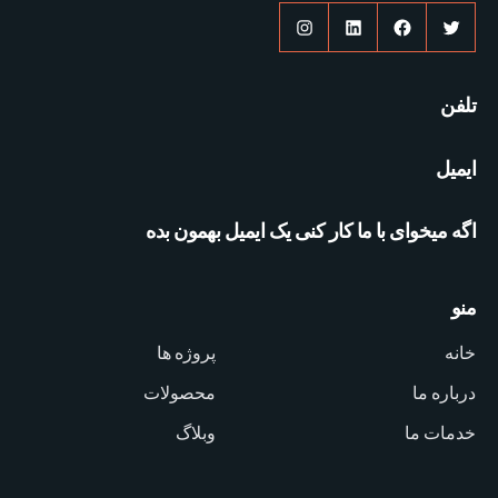
توییتر
فیس‌بوک
لینکداین
اینستاگرم
تلفن
ایمیل
اگه میخوای با ما کار کنی یک ایمیل بهمون بده
منو
خانه
پروژه ها
درباره ما
محصولات
خدمات ما
وبلاگ