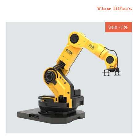
View filters
Sale -11%