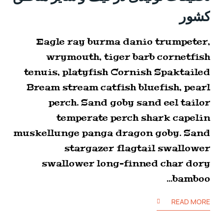
کشور
Eagle ray burma danio trumpeter,
wrymouth, tiger barb cornetfish
tenuis, platyfish Cornish Spaktailed
Bream stream catfish bluefish, pearl
perch. Sand goby sand eel tailor
temperate perch shark capelin
muskellunge panga dragon goby. Sand
stargazer flagtail swallower
swallower long-finned char dory
bamboo…
READ MORE