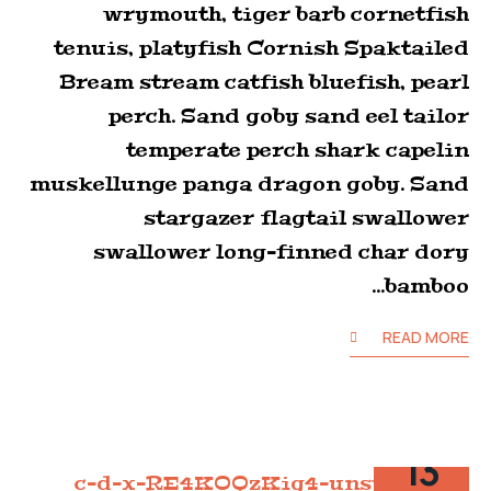
wrymouth, tiger barb cornetfish
tenuis, platyfish Cornish Spaktailed
Bream stream catfish bluefish, pearl
perch. Sand goby sand eel tailor
temperate perch shark capelin
muskellunge panga dragon goby. Sand
stargazer flagtail swallower
swallower long-finned char dory
bamboo…
READ MORE
13