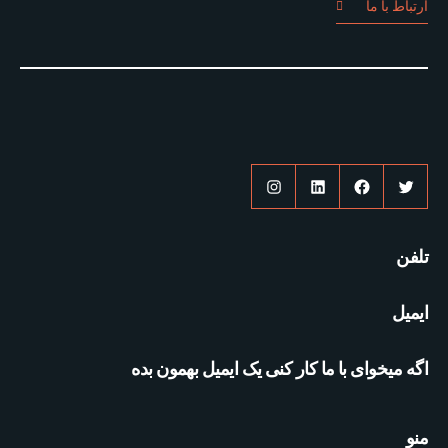
ارتباط با ما
توییتر
فیس‌بوک
لینکداین
اینستاگرم
تلفن
ایمیل
اگه میخوای با ما کار کنی یک ایمیل بهمون بده
منو