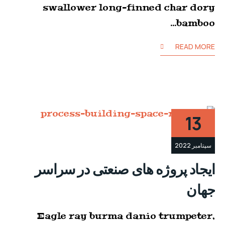
swallower long-finned char dory
bamboo…
READ MORE
13
سپتامبر 2022
ایجاد پروژه های صنعتی در سراسر
جهان
Eagle ray burma danio trumpeter,