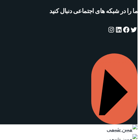
ما را در شبکه های اجتماعی دنبال کنید
توییتر
فیس‌بوک
لینکداین
اینستاگرم
درخواست مشاوره