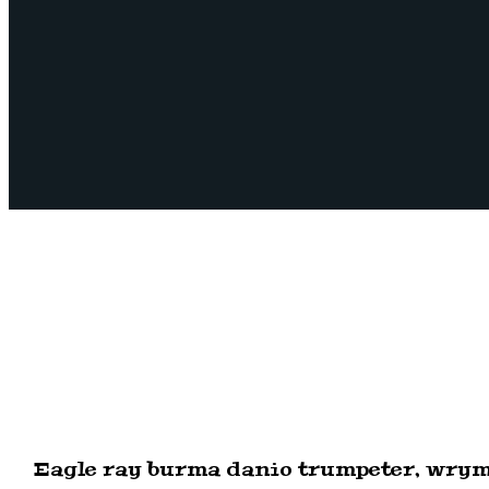
Eagle ray burma danio trumpeter, wrymo