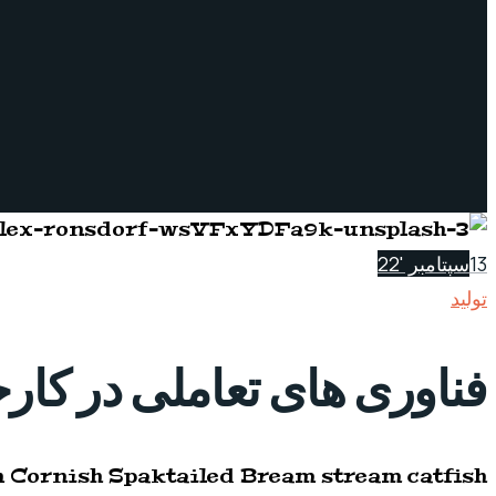
13
سپتامبر '22
تولید
فناوری های تعاملی در کارخا
sh Cornish Spaktailed Bream stream catfish