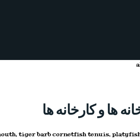
نه ها و کارخانه ها
uth, tiger barb cornetfish tenuis, platyfi