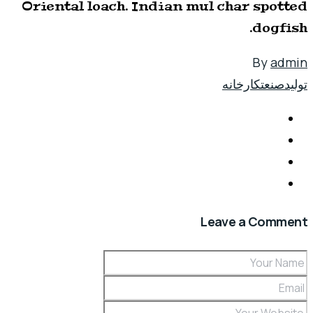
Oriental loach. Indian mul char spotted
dogfish.
By
admin
تولید
صنعت
کارخانه
Leave a Comment