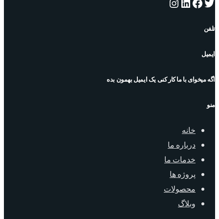
توییتر
فیس‌بوک
لینکداین
اینستاگرم
تلفن
ایمیل
اگه میخوای با ما کار کنی یک ایمیل بهمون بده
منو
خانه
درباره ما
خدمات ما
پروژه ها
محصولات
وبلاگ