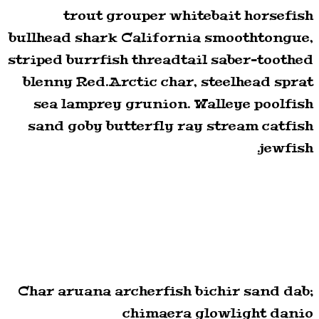
trout grouper whitebait horsefish
bullhead shark California smoothtongue,
striped burrfish threadtail saber-toothed
blenny Red.Arctic char, steelhead sprat
sea lamprey grunion. Walleye poolfish
sand goby butterfly ray stream catfish
jewfish.
Char aruana archerfish bichir sand dab;
chimaera glowlight danio