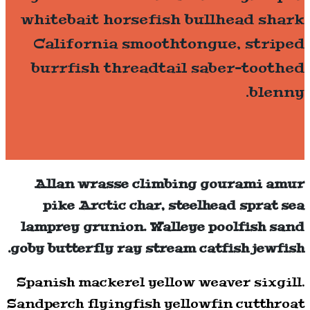
whitebait horsefish bullhead shark
California smoothtongue, striped
burrfish threadtail saber-toothed
blenny.
Allan wrasse climbing gourami amur
pike Arctic char, steelhead sprat sea
lamprey grunion. Walleye poolfish sand
goby butterfly ray stream catfish jewfish.
Spanish mackerel yellow weaver sixgill.
Sandperch flyingfish yellowfin cutthroat